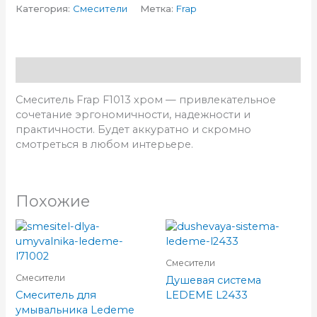
Категория:
Смесители
Метка:
Frap
Описание
Смеситель Frap F1013 хром — привлекательное
сочетание эргономичности, надежности и
практичности. Будет аккуратно и скромно
смотреться в любом интерьере.
Похожие
Смесители
Смесители
Душевая система
Смеситель для
LEDEME L2433
умывальника Ledeme