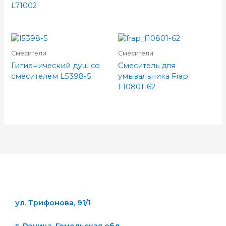
L71002
Смесители
Смесители
Гигиенический душ со
Смеситель для
смесителем L5398-5
умывальника Frap
F10801-62
ул. Трифонова, 91/1