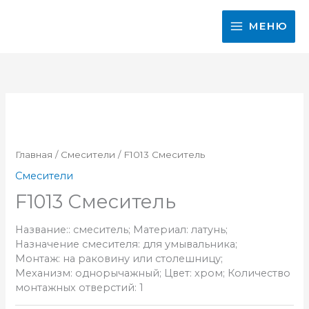
Перейти
к
МЕНЮ
содержимому
Главная
/
Смесители
/ F1013 Смеситель
Смесители
F1013 Смеситель
Название:: смеситель; Материал: латунь;
Назначение смесителя: для умывальника;
Монтаж: на раковину или столешницу;
Механизм: однорычажный; Цвет: хром; Количество
монтажных отверстий: 1