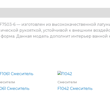
F7503-6 — изготовлен из высококачественной латун
лической рукояткой, устойчивой к внешним воздей
я форма. Данная модель дополнит интерьер ванной к
есители
Смесители
1061 Смеситель
F1042 Смеситель