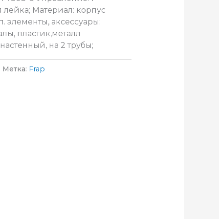
 лейка; Материал: корпус
п. элементы, аксессуары:
лы, пластик,металл
настенный, на 2 трубы;
Метка:
Frap