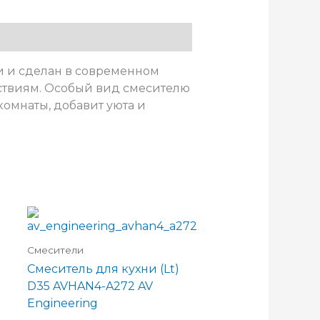
и и сделан в современном
ствиям. Особый вид смесителю
омнаты, добавит уюта и
Смесители
Смеситель для кухни (Lt)
D35 AVHAN4-A272 AV
Engineering