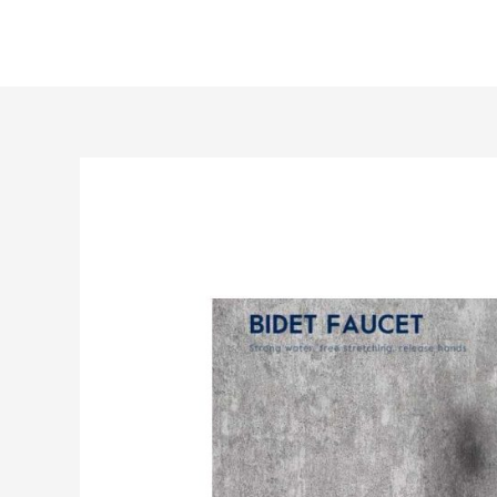
Перейти
к
содержимому