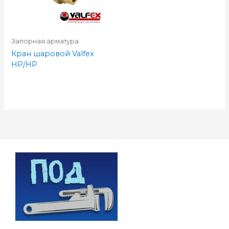
Запорная арматура
Кран шаровой Valfex
НР/НР