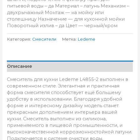
питьевой воды – да Материал – латунь Механизм –
двухрычажный Монтаж — на мойку или
столешницу Назначение — для кухонной мойки
Поворотный излив – да Цвет — черный/хром
Категория:
Смесители
Метка:
Ledeme
Описание
Смеситель для кухни Ledeme L4855-2 выполнен в
современном стиле. Элегантная и практичная
форма смесителя способствует ещё большему
удобству в использовании. Благодаря удобной
форме и интересному дизайну модель станет
прекрасным дополнением интерьера вашей
кухни. Смеситель выполнен из силикона,
применяемого в пищевой промышленности, и
высококачественной коррозионностойкой латуни.
Подключается к системе очистки воды.