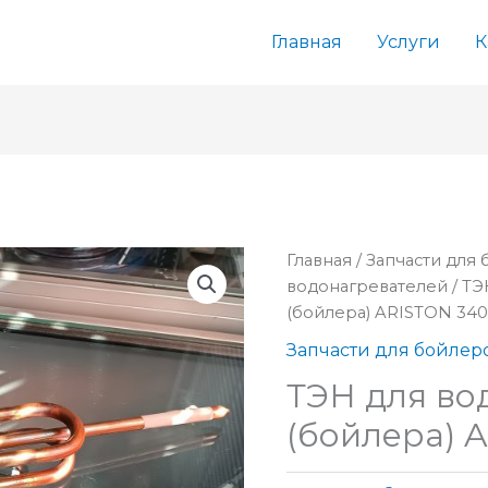
Главная
Услуги
К
Главная
/
Запчасти для
водонагревателей
/
ТЭ
(бойлера) ARISTON 340
Запчасти для бойлер
ТЭН для во
(бойлера) 