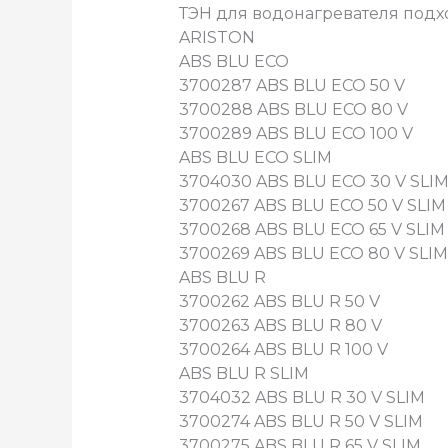
ТЭН для водонагревателя под
ARISTON
ABS BLU ECO
3700287 ABS BLU ECO 50 V
3700288 ABS BLU ECO 80 V
3700289 ABS BLU ECO 100 V
ABS BLU ECO SLIM
3704030 ABS BLU ECO 30 V SLI
3700267 ABS BLU ECO 50 V SLIM
3700268 ABS BLU ECO 65 V SLIM
3700269 ABS BLU ECO 80 V SLIM
ABS BLU R
3700262 ABS BLU R 50 V
3700263 ABS BLU R 80 V
3700264 ABS BLU R 100 V
ABS BLU R SLIM
3704032 ABS BLU R 30 V SLIM
3700274 ABS BLU R 50 V SLIM
3700275 ABS BLU R 65 V SLIM