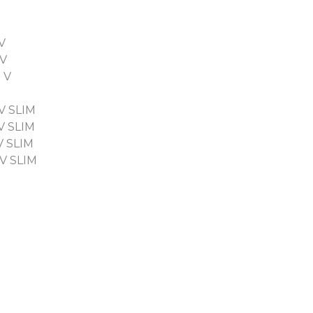
V
 V
 V
V SLIM
V SLIM
V SLIM
V SLIM