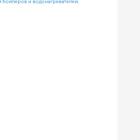
ля бойлеров и водонагревателей
,