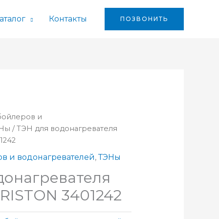
аталог
Контакты
ПОЗВОНИТЬ
 бойлеров и
Ны
/ ТЭН для водонагревателя
1242
ов и водонагревателей
,
ТЭНы
донагревателя
ARISTON 3401242