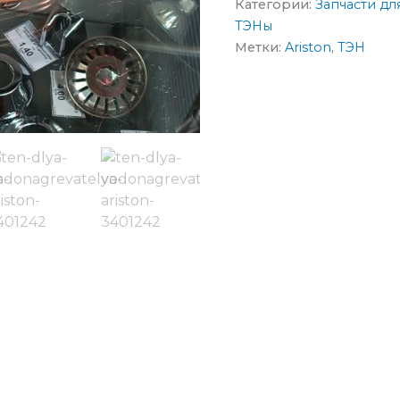
Категории:
Запчасти д
ТЭНы
Метки:
Ariston
,
ТЭН