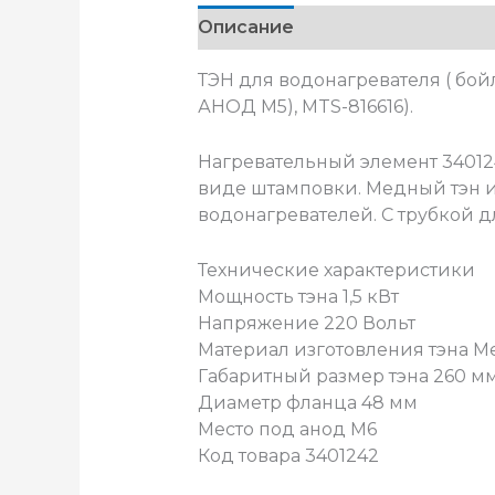
Описание
ТЭН для водонагревателя ( бой
АНОД M5), MTS-816616).
Нагревательный элемент 34012
виде штамповки. Медный тэн 
водонагревателей. С трубкой д
Технические характеристики
Мощность тэна 1,5 кВт
Напряжение 220 Вольт
Материал изготовления тэна М
Габаритный размер тэна 260 м
Диаметр фланца 48 мм
Место под анод М6
Код товара 3401242