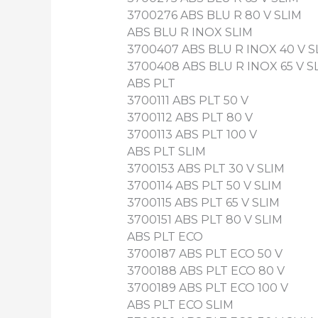
3700276 ABS BLU R 80 V SLIM
ABS BLU R INOX SLIM
3700407 ABS BLU R INOX 40 V S
3700408 ABS BLU R INOX 65 V S
ABS PLT
3700111 ABS PLT 50 V
3700112 ABS PLT 80 V
3700113 ABS PLT 100 V
ABS PLT SLIM
3700153 ABS PLT 30 V SLIM
3700114 ABS PLT 50 V SLIM
3700115 ABS PLT 65 V SLIM
3700151 ABS PLT 80 V SLIM
ABS PLT ECO
3700187 ABS PLT ECO 50 V
3700188 ABS PLT ECO 80 V
3700189 ABS PLT ECO 100 V
ABS PLT ECO SLIM