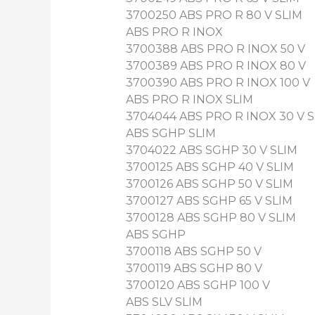
3700250 ABS PRO R 80 V SLIM
ABS PRO R INOX
3700388 ABS PRO R INOX 50 V
3700389 ABS PRO R INOX 80 V
3700390 ABS PRO R INOX 100 V
ABS PRO R INOX SLIM
3704044 ABS PRO R INOX 30 V S
ABS SGHP SLIM
3704022 ABS SGHP 30 V SLIM
3700125 ABS SGHP 40 V SLIM
3700126 ABS SGHP 50 V SLIM
3700127 ABS SGHP 65 V SLIM
3700128 ABS SGHP 80 V SLIM
ABS SGHP
3700118 ABS SGHP 50 V
3700119 ABS SGHP 80 V
3700120 ABS SGHP 100 V
ABS SLV SLIM