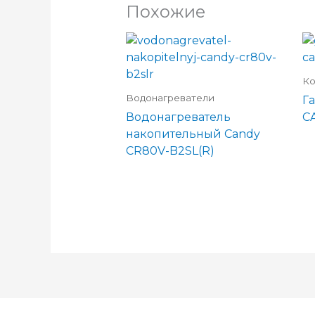
Похожие
Ко
Водонагреватели
Га
Водонагреватель
C
накопительный Candy
CR80V-B2SL(R)