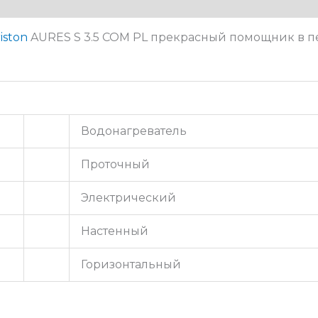
iston
AURES S 3.5 COM PL прекрасный помощник в п
Водонагреватель
Проточный
Электрический
Настенный
Горизонтальный