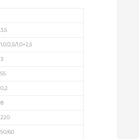
3,5
1,0/2,5/1,0+2,5
3
55
0,2
8
220
50/60