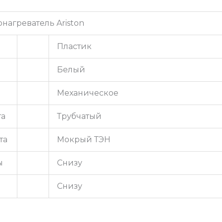
нагреватель Ariston
Пластик
Белый
Механическое
та
Трубчатый
та
Мокрый ТЭН
ы
Снизу
Снизу