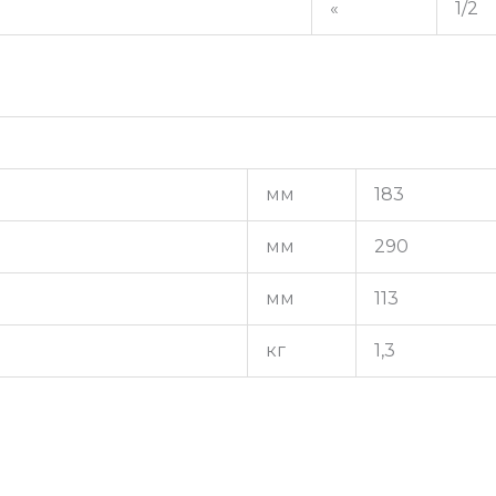
«
1/2
мм
183
мм
290
мм
113
кг
1,3