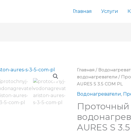
Главная
Услуги
К
Главная
/
Водонагрева
водонагреватели
/ Про
AURES S 3.5 COM PL
Водонагреватели
,
Пр
Проточный
водонагрев
AURES S 3.