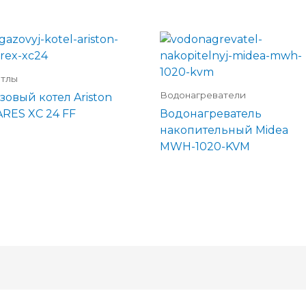
тлы
Водонагреватели
зовый котел Ariston
ARES XC 24 FF
Водонагреватель
накопительный Midea
MWH-1020-KVM