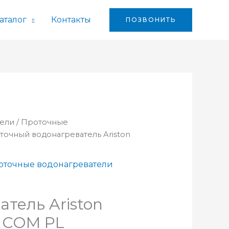
аталог
Контакты
ПОЗВОНИТЬ
тели
/
Проточные
точный водонагреватель Ariston
оточные водонагреватели
атель Ariston
5 COM PL