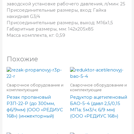
заводской установке рабочего давления, л/мин: 25
Присоединительные размеры, вход: Гайка
накидная G3/4
Присоединительные размеры, выход: М16х1,5
Габаритные размеры, мм: 142х205х85
Масса комплекта, кг: 0,59
Похожие
Сварочное оборудование и
Сварочное оборудование и
комплектующие
комплектующие
Резак пропановый
Редуктор ацетиленовый
Р3П-22-Р (до 300мм,
БАО-5-4 (давл 2,5/0,15
ф6/9мм) (ООО «РЕДИУС
МПа; 5м3/ч; 6/9 мм)
168») (инжекторный)
(ООО «РЕДИУС 168»)