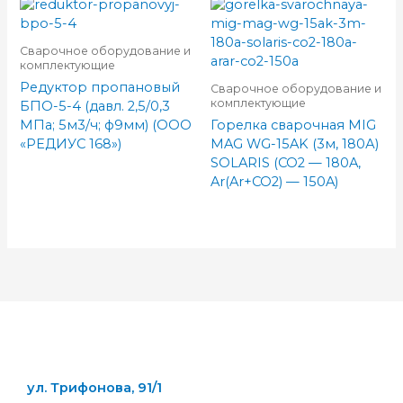
Сварочное оборудование и
комплектующие
Редуктор пропановый
Сварочное оборудование и
комплектующие
БПО-5-4 (давл. 2,5/0,3
МПа; 5м3/ч; ф9мм) (ООО
Горелка сварочная MIG
«РЕДИУС 168»)
MAG WG-15AK (3м, 180А)
SOLARIS (CO2 — 180A,
Ar(Ar+CO2) — 150A)
ул. Трифонова, 91/1