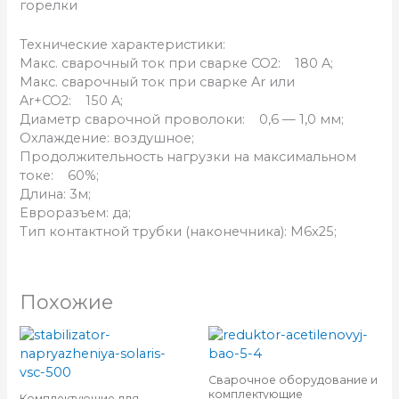
горелки
Технические характеристики:
Макс. cварочный ток при сварке CO2: 180 A;
Макс. cварочный ток при сварке Ar или
Ar+CO2: 150 A;
Диаметр сварочной проволоки: 0,6 — 1,0 мм;
Охлаждение: воздушное;
Продолжительность нагрузки на максимальном
токе: 60%;
Длина: 3м;
Евроразъем: да;
Тип контактной трубки (наконечника): M6x25;
Похожие
Сварочное оборудование и
комплектующие
Комплектующие для