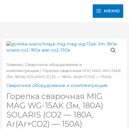
Перейти
к
МЕНЮ
содержимому
Главная
/
Сварочное оборудование и
комплектующие
/ Горелка сварочная MIG MAG WG-15AK
(3м, 180А) SOLARIS (CO2 — 180A, Ar(Ar+CO2) — 150A)
Сварочное оборудование и комплектующие
Горелка сварочная MIG
MAG WG-15AK (3м, 180А)
SOLARIS (CO2 — 180A,
Ar(Ar+CO2) — 150A)