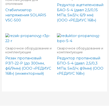
отопления
Редуктор ацетиленовый
Стабилизатор
БАО-5-4 (давл 2,5/0,15
напряжения SOLARIS
МПа; 5м3/ч; 6/9 мм)
VSC-500
(ООО «РЕДИУС 168»)
Сварочное оборудование и
Сварочное оборудование и
комплектующие
комплектующие
Резак пропановый
Редуктор пропановый
Р3П-22-Р (до 300мм,
БПО-5-4 (давл. 2,5/0,3
ф6/9мм) (ООО «РЕДИУС
МПа; 5м3/ч; ф9мм) (ООО
168») (инжекторный)
«РЕДИУС 168»)