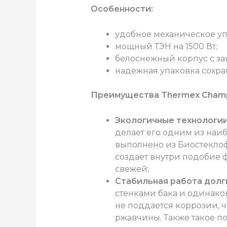
Особенности:
удобное механическое у
мощный ТЭН на 1500 Вт;
белоснежный корпус с за
надежная упаковка сохра
Преимущества Thermex Champi
Экологичные технологии
делает его одним из наи
выполнено из Биостеклофа
создает внутри подобие ф
свежей;
Стабильная работа долг
стенками бака и одинако
не поддается коррозии, 
ржавчины. Также такое п