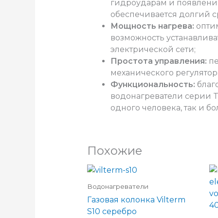
гидроударам и появлению
обеспечивается долгий с
Мощность нагрева:
опти
возможность устанавлива
электрической сети;
Простота управления:
пе
механического регулятор
Функциональность:
благ
водонагреватели серии T
одного человека, так и б
Похожие
Водонагреватели
Газовая колонка Vilterm
S10 серебро