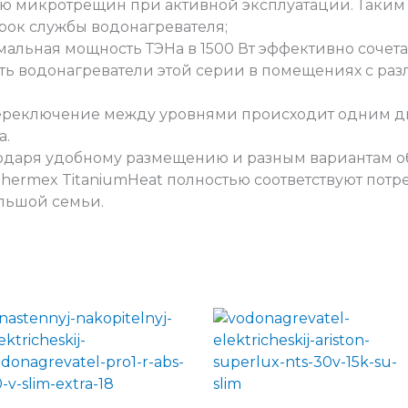
 микротрещин при активной эксплуатации. Таким о
рок службы водонагревателя;
мальная мощность ТЭНа в 1500 Вт эффективно сочета
ть водонагреватели этой серии в помещениях с ра
реключение между уровнями происходит одним 
а.
одаря удобному размещению и разным вариантам объе
hermex TitaniumHeat полностью соответствуют потре
ольшой семьи.