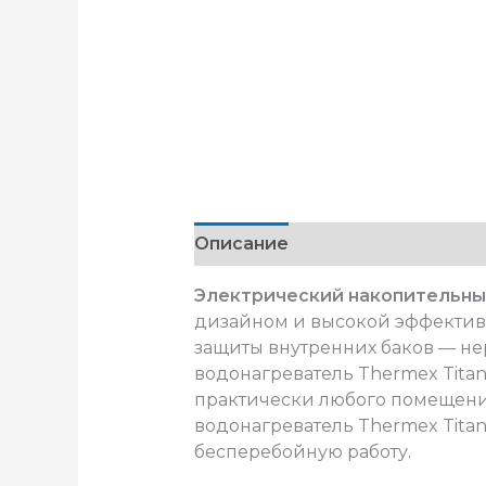
Описание
Электрический накопительный
дизайном и высокой эффективн
защиты внутренних баков — не
водонагреватель Thermex Tita
практически любого помещения
водонагреватель Thermex Tita
бесперебойную работу.