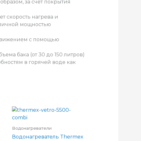
бразом, за счет покрытия
ет скорость нагрева и
зличной мощностью
движением с помощью
ма бака (от 30 до 150 литров)
бностям в горячей воде как
Водонагреватели
Водонагреватель Thermex