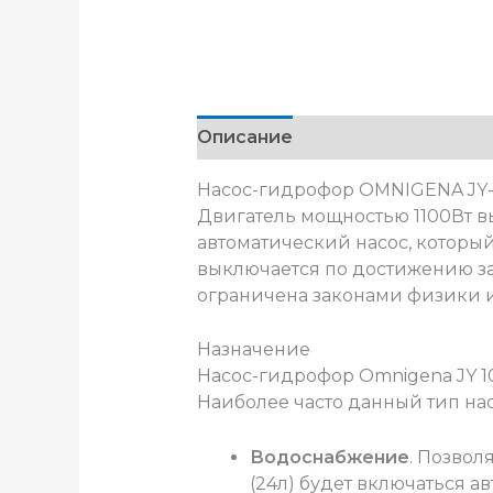
Описание
Насос-гидрофор OMNIGENA JY-10
Двигатель мощностью 1100Вт вы
автоматический насос, которы
выключается по достижению за
ограничена законами физики и 
Назначение
Насос-гидрофор Omnigena JY 1
Наиболее часто данный тип нас
Водоснабжение
. Позвол
(24л) будет включаться 