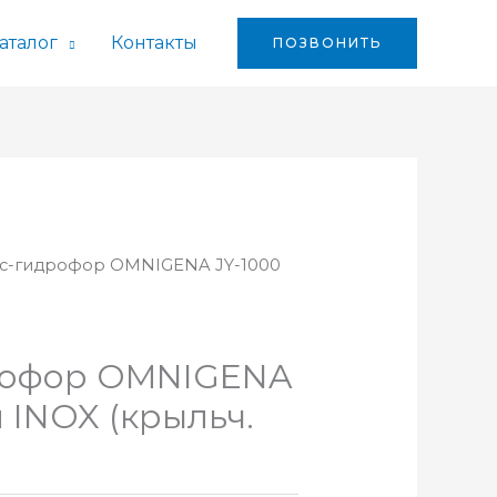
аталог
Контакты
ПОЗВОНИТЬ
ос-гидрофор OMNIGENA JY-1000
)
рофор OMNIGENA
л INOX (крыльч.