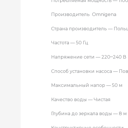
Потребляемая мощность —
1100
Производитель
Omnigena
Страна производитель — Поль
Частота —
50 Гц
Напряжение сети —
220~240 В
Способ установки насоса —
Пов
Максимальный напор —
50 м
Качество воды —
Чистая
Глубина до зеркала воды —
8 м
Конструктивные особенности 