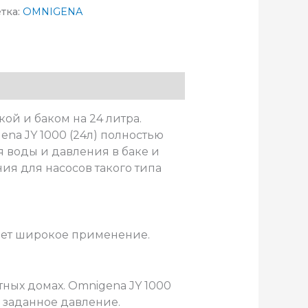
тка:
OMNIGENA
ой и баком на 24 литра.
na JY 1000 (24л) полностью
 воды и давления в баке и
я для насосов такого типа
меет широкое применение.
тных домах. Omnigena JY 1000
 заданное давление.