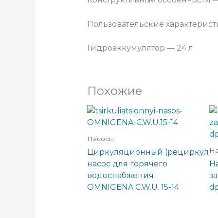
Пользовательские характерист
Гидроаккумулятор — 24 л.
Похожие
Насосы
Н
Циркуляционный (рециркуля
насос для горячего
Н
водоснабжения
з
OMNIGENA C.W.U. 15-14
dp