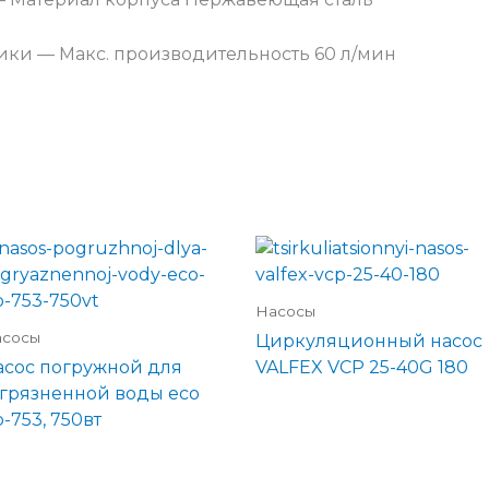
ики — Макс. производительность 60 л/мин
Насосы
асосы
ционный)
Циркуляционный насос
асос погружной для
VALFEX VCP 25-40G 180
агрязненной воды eco
-753, 750вт