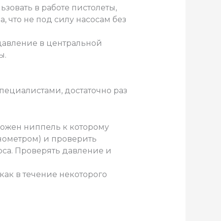
зовать в работе пистолеты,
 что не под силу насосам без
а давление в центральной
ы.
пециалистами, достаточно раз
ложен ниппель к которому
нометром) и проверить
са. Проверять давление и
 как в течение некоторого