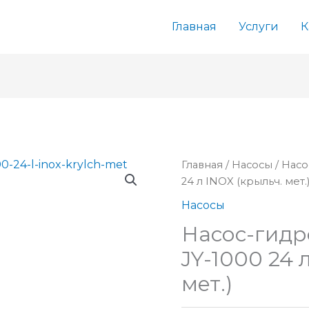
Главная
Услуги
К
Главная
/
Насосы
/ Нас
24 л INOX (крыльч. мет.
Насосы
Насос-гид
JY-1000 24 
мет.)