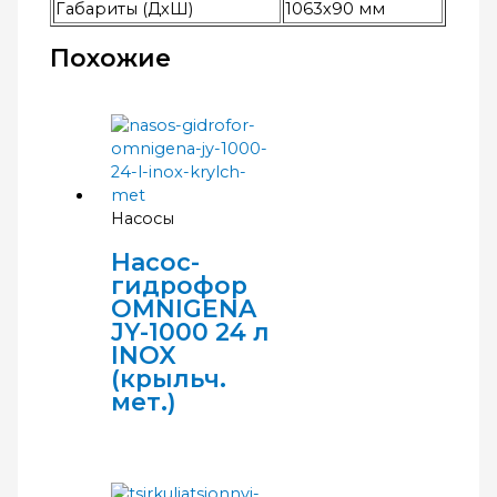
Габариты (ДхШ)
1063х90 мм
Похожие
Насосы
Насос-
гидрофор
OMNIGENA
JY-1000 24 л
INOX
(крыльч.
мет.)