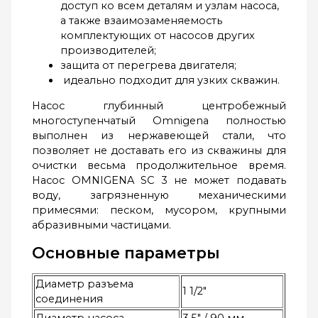
доступ ко всем деталям и узлам насоса,
а также взаимозаменяемость
комплектующих от насосов других
производителей;
защита от перегрева двигателя;
идеально подходит для узких скважин.
Насос глубинный центробежный
многоступенчатый Omnigena полностью
выполнен из нержавеющей стали, что
позволяет не доставать его из скважины для
очистки весьма продолжительное время.
Насос OMNIGENA SC 3 не может подавать
воду, загрязненную механическими
примесями: песком, мусором, крупными
абразивными частицами.
Основные параметры
Диаметр разъема
1 1/2″
соединения
Диаметр насоса
3,5″ / 90 мм