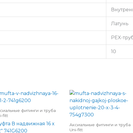
Внутрен
Латунь
PEX-тру
10
сиальные фитинги и труба
-fitt
уфта В надвижная 16 х
Аксиальные фитинги и труба
Uni-fitt
2″ 741G6200