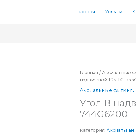
Главная
Услуги
К
Главная
/
Аксиальные фи
надвижной 16 x 1/2′ 74
Аксиальные фитинги и
Угол В надв
744G6200
Категория:
Аксиальные ф