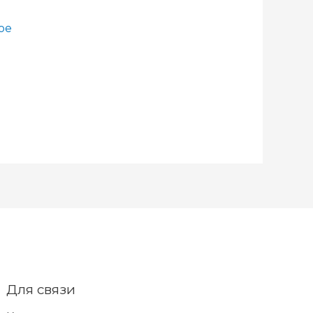
ое
Для связи