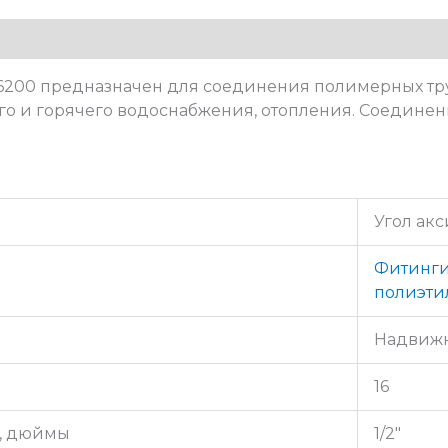
4G6200 предназначен для соединения полимерных тр
го и горячего водоснабжения, отопления. Соединен
Угол ак
Фитинги
полиэти
Надвиж
16
, дюймы
1/2″