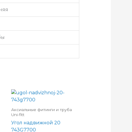
няя
бы
Аксиальные фитинги и труба
Uni-fitt
Угол надвижной 20
743G7700