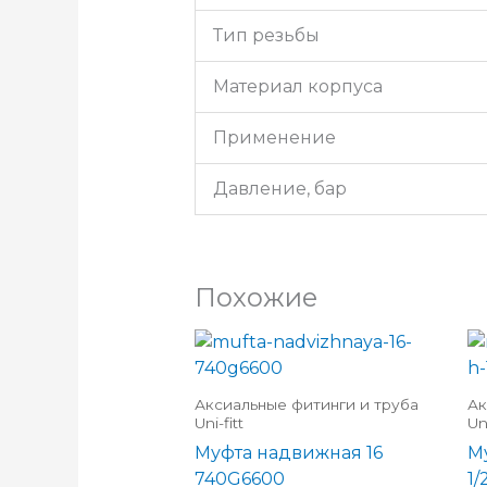
Тип резьбы
Материал корпуса
Применение
Давление, бар
Похожие
Аксиальные фитинги и труба
Ак
Uni-fitt
Uni
Муфта надвижная 16
М
740G6600
1/