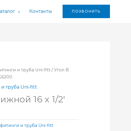
аталог
Контакты
ПОЗВОНИТЬ
тинги и труба Uni-fitt
/ Угол В
4G6200
 труба Uni-fitt
ижной 16 x 1/2′
итинги и труба Uni-fitt