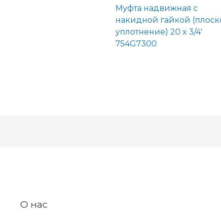
Муфта надвижная с
накидной гайкой (плоск
уплотнение) 20 x 3/4′
754G7300
О нас