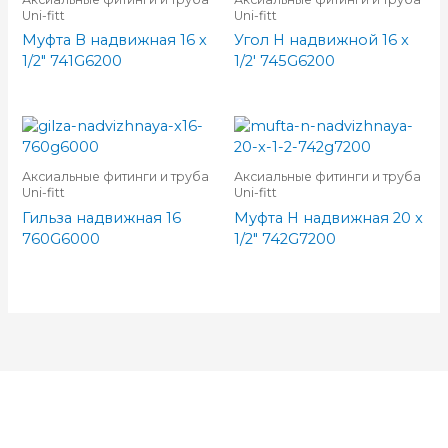
Uni-fitt
Uni-fitt
Муфта В надвижная 16 х
Угол Н надвижной 16 x
1/2″ 741G6200
1/2′ 745G6200
Аксиальные фитинги и труба
Аксиальные фитинги и труба
Uni-fitt
Uni-fitt
Гильза надвижная 16
Муфта Н надвижная 20 x
760G6000
1/2″ 742G7200