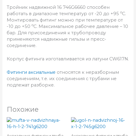
Тройник надвижной 16 746G6660 способен
о
работать в диапазоне температур от -20 до +95
С.
Монтировать фитинг можно при температуре от
о
-10 до +50
С. Максимальное рабочее давление – 10
бар. Для присоединения к трубопроводу
применяются надвижные гильзы и пресс-
соединение.
Корпус фитинга изготавливается из латуни CW617N.
Фитинги аксиальные
относятся к неразборным
соединениям, т.е. их соединения с трубами не
подлежат разборке.
Похожие
Аксиальные фитинги и труба
Аксиальные фитинги и труба