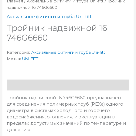
Главная
/
Аксиальные фитинги и труба Uni-fitt
/ Тройник
надвижной 16 746G6660
Аксиальные фитинги и труба Uni-fitt
Тройник надвижной 16
746G6660
Категория:
Аксиальные фитинги и труба Uni-fitt
Метка:
UNI-FITT
Описание
Тройник надвижной 16 746G6660 предназначен
для соединения полимерных труб (PEXа) одного
диаметра в системах холодного и горячего
водоснабжения, отопления, и эксплуатации в
пределах допустимых значений по температуре и
давлению.