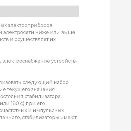
вых электроприборов
й электросети ниже или выше
ств и осуществляет их
ь электроснабжение устройств-
ализовать следующий набор
ие текущего значения
остояния стабилизатора,
ли 180 с) при его
кочастотных и импульсных
сленного, стабилизаторы имеют