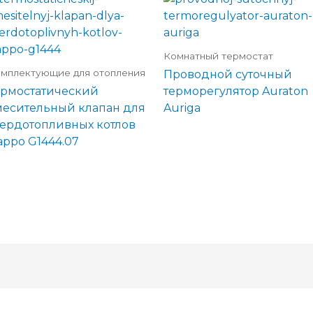
Комнатный термостат
мплектующие для отопления
Проводной суточный
ермостатический
терморегулятор Auraton
месительный клапан для
Auriga
вердотопливных котлов
appo G1444.07