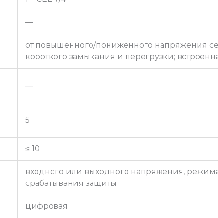
—
от повышенного/пониженного напряжения сет
короткого замыкания и перегрузки; встроенн
—
5
≤ 10
входного или выходного напряжения, режима
срабатывания защиты
цифровая