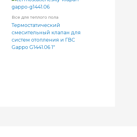
Все для теплого пола
Термостатический
смесительный клапан для
систем отопления и ГВС
Gappo G1441.06 1″