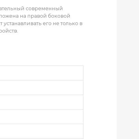
кательный современный
оложена на правой боковой
 устанавливать его не только в
ройств.