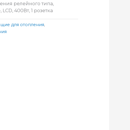
ения релейного типа,
LCD, 400Вт, 1 розетка
щие для отопления
,
ния