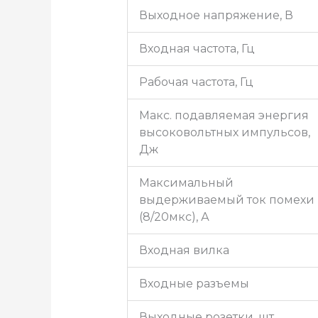
Выходное напряжение, В
Входная частота, Гц
Рабочая частота, Гц
Макс. подавляемая энергия
высоковольтных импульсов,
Дж
Максимальный
выдерживаемый ток помехи
(8/20мкс), А
Входная вилка
Входные разъемы
Выходные розетки, шт