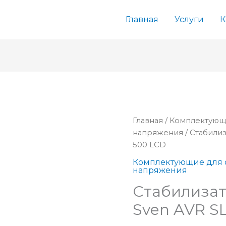
Главная
Услуги
К
Главная
/
Комплектующ
напряжения
/ Стабили
500 LCD
Комплектующие для 
напряжения
Стабилиза
Sven AVR S