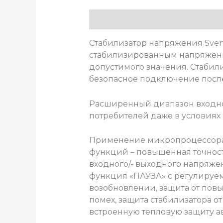
Описание
Стабилизатор напряжения Sven
стабилизированным напряжени
допустимого значения. Стабили
безопасное подключение после
Расширенный диапазон входног
потребителей даже в условиях
Применение микропроцессора 
функций – повышенная точнос
входного/- выходного напряже
функция «ПАУЗА» с регулируемо
возобновлении, защита от пов
помех, защита стабилизатора о
встроенную тепловую защиту а