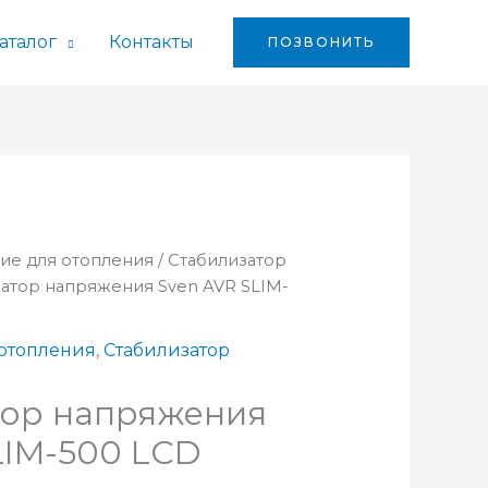
аталог
Контакты
ПОЗВОНИТЬ
ие для отопления
/
Стабилизатор
затор напряжения Sven AVR SLIM-
отопления
,
Стабилизатор
тор напряжения
LIM-500 LCD