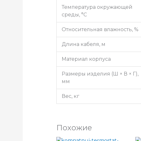
Температура окружающей
среды, °С
Относительная влажность, %
Длина кабеля, м
Материал корпуса
Размеры изделия (Ш × В × Г),
мм
Вес, кг
Похожие