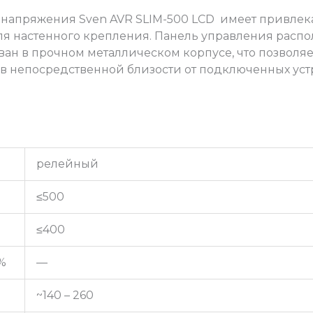
 напряжения Sven AVR SLIM-500 LCD имеет привле
для настенного крепления. Панель управления расп
ван в прочном металлическом корпусе, что позволяет
 в непосредственной близости от подключенных уст
релейный
≤500
≤400
%
—
~140 – 260