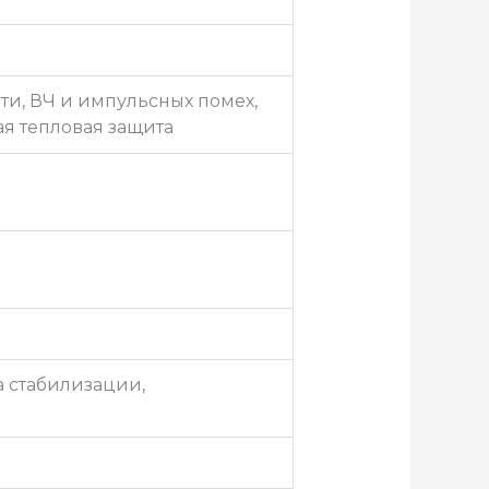
и, ВЧ и импульсных помех,
ая тепловая защита
 стабилизации,