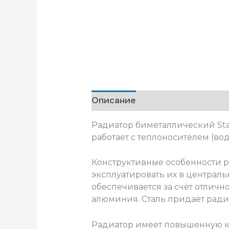
Описание
Радиатор биметаллический Stan
работает с теплоносителем (вод
Конструктивные особенности ра
эксплуатировать их в централ
обеспечивается за счёт отличн
алюминия. Сталь придаёт ради
Радиатор имеет повышенную ко