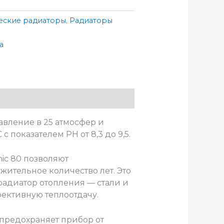
еские радиаторы
,
Радиаторы
ka
авление в 25 атмосфер и
 показателем РН от 8,3 до 9,5.
ic 80 позволяют
жительное количество лет. Это
 радиатор отопления — стали и
ективную теплоотдачу.
предохраняет прибор от