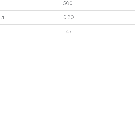
500
 л
0.20
1.47