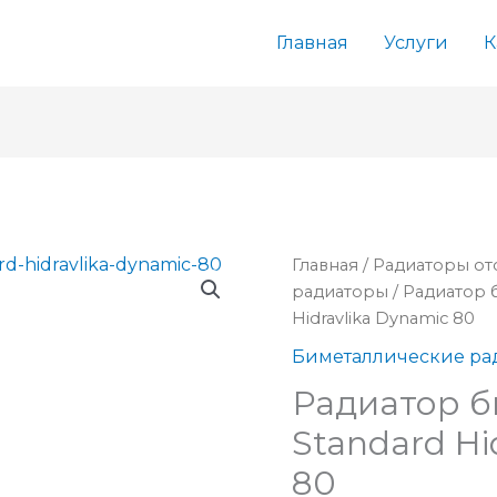
Главная
Услуги
К
Главная
/
Радиаторы от
радиаторы
/ Радиатор 
Hidravlika Dynamic 80
Биметаллические ра
Радиатор б
Standard Hi
80