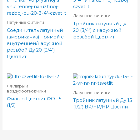
Латунные фитинги
Латунные фитинги
Тройник латунный Ду
Соединитель латунный
20 (3/4″) с наружной
(американка) прямой с
резьбой Цветлит
внутренней/наружной
резьбой Ду 20 (3/4″)
Цветлит
Фильтры и
воздухоотводчики
Латунные фитинги
Фильтр Цветлит ФО-15
Тройник латунный Ду 15
(1/2)
(1/2″) ВР/НР/НР Цветлит