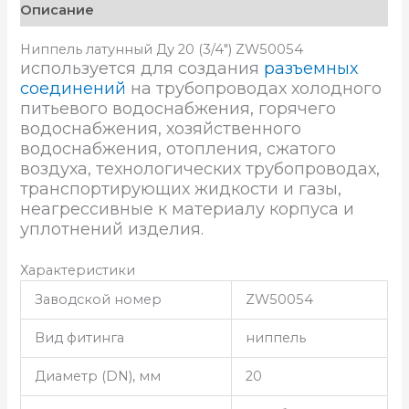
Описание
Ниппель латунный Ду 20 (3/4″) ZW50054
используется для создания
разъемных
соединений
на трубопроводах холодного
питьевого водоснабжения, горячего
водоснабжения, хозяйственного
водоснабжения, отопления, сжатого
воздуха, технологических трубопроводах,
транспортирующих жидкости и газы,
неагрессив
ные к материалу корпуса и
уплотнений изделия.
Характеристики
Заводской номер
ZW50054
Вид фитинга
ниппель
Диаметр (DN), мм
20