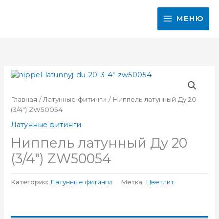
Перейти
к
МЕНЮ
содержимому
Главная
/
Латунные фитинги
/ Ниппель латунный Ду 20
(3/4″) ZW50054
Латунные фитинги
Ниппель латунный Ду 20
(3/4″) ZW50054
Категория:
Латунные фитинги
Метка:
Цветлит