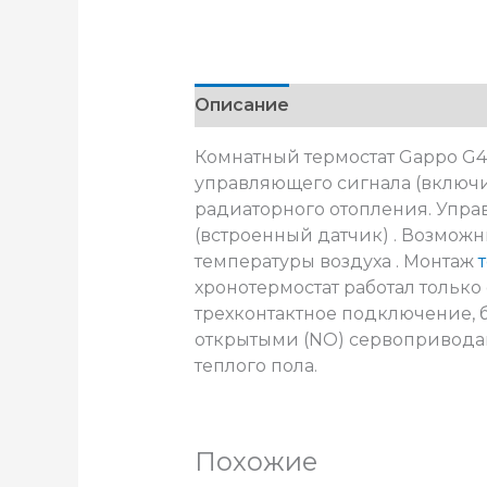
Описание
Комнатный термостат Gappo G4
управляющего сигнала (включи
радиаторного отопления. Упра
(встроенный датчик) . Возмож
температуры воздуха . Монтаж
хронотермостат работал тольк
трехконтактное подключение, 
открытыми (NO) сервоприводам
теплого пола.
Похожие