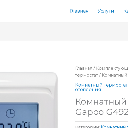
Главная
Услуги
К
Главная
/
Комплектующ
термостат
/ Комнатный
Комнатный термостат
отопления
Комнатный
Gappo G49
Категории:
Комнатный 