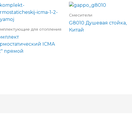
Смесители
G8010 Душевая стойка,
мплектующие для отопления
Китай
омплект
ермостатический ICMA
/2″ прямой