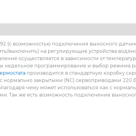
92 (с возможностью подключения выносного датчи
ть/выключить) на регулирующие устройства водяно
вление осуществляется в зависимости от температу
ны недельное программирование и выбор режима ра
термостата
производится в стандартную коробку скр
о с нормально закрытыми (NC) сервоприводами 220 В
благодаря чему может использоваться как с нормаль
и. Так же есть возможность подключение выносног