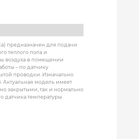
ка) предназначен для подачи
го теплого пола и
ры воздуха в помещении
боты – по датчику
ытой проводки. Изначально
. Актуальная модель имеет
но закрытыми, так и нормально
о датчика температуры