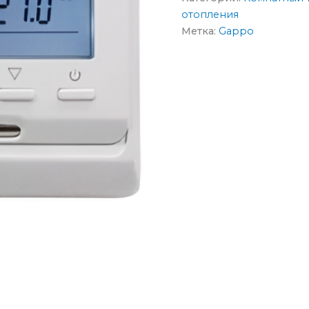
отопления
Метка:
Gappo