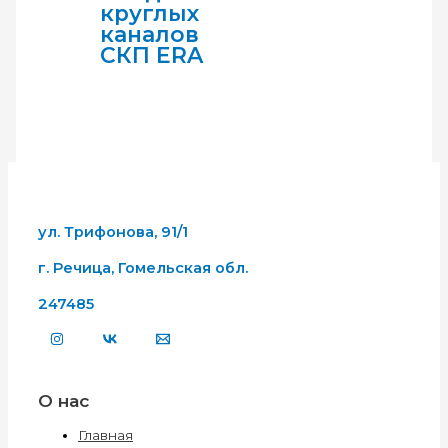
круглых
каналов
СКП ERA
ул. Трифонова, 91/1
г. Речица, Гомельская обл.
247485
О нас
Главная