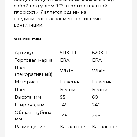
собой под углом 90º в горизонтальной
плоскости. Является одним из
соединительных элементов системы
вентиляции.
Характеристики
Артикул
511КГП
620КГП
Торговая марка
ERA
ERA
Цвет
White
White
(декоративный)
Материал
Пластик
Пластик
Цвет
Белый
Белый
Высота, мм
55
60
Ширина, мм
145
246
Общая глубина,
145
246
мм
Размещение
Канальное
Канальное