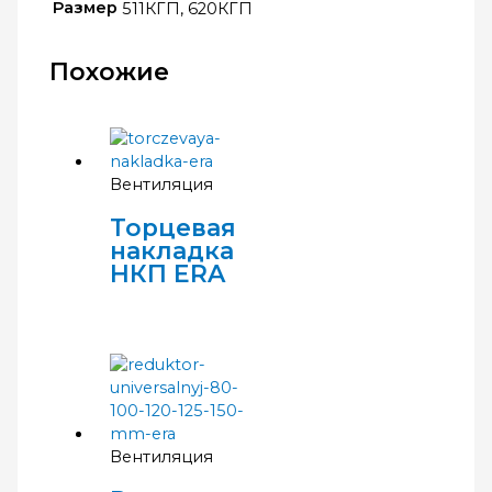
Размер
511КГП, 620КГП
Похожие
Вентиляция
Торцевая
накладка
НКП ERA
Вентиляция