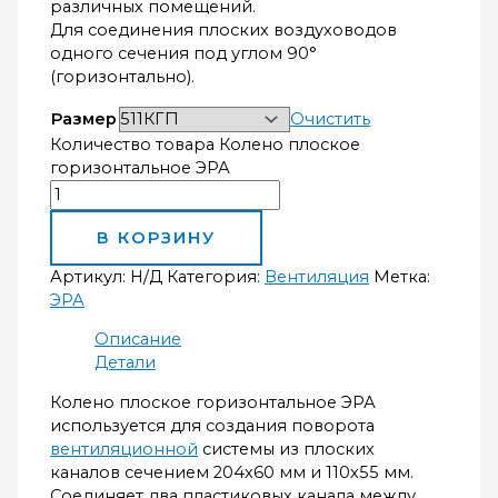
различных помещений.
Для соединения плоских воздуховодов
одного сечения под углом 90°
(горизонтально).
Размер
Очистить
Количество товара Колено плоское
горизонтальное ЭРА
В КОРЗИНУ
Артикул:
Н/Д
Категория:
Вентиляция
Метка:
ЭРА
Описание
Детали
Колено плоское горизонтальное ЭРА
используется для создания поворота
вентиляционной
системы из плоских
каналов сечением 204х60 мм и 110х55 мм.
Соединяет два пластиковых канала между