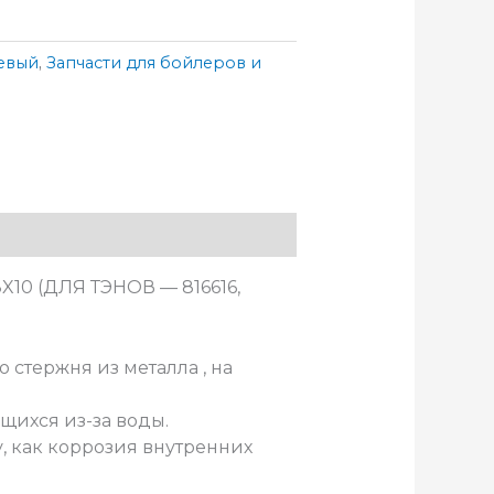
евый
,
Запчасти для бойлеров и
X10 (ДЛЯ ТЭНОВ — 816616,
 стержня из металла , на
щихся из-за воды.
, как коррозия внутренних