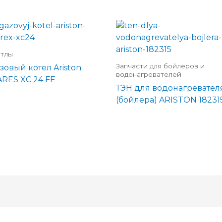
тлы
Запчасти для бойлеров и
зовый котел Ariston
водонагревателей
ARES XC 24 FF
ТЭН для водонагревател
(бойлера) ARISTON 18231