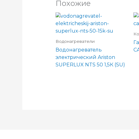
Похожие
Ко
Водонагреватели
Га
Водонагреватель
C
электрический Ariston
SUPERLUX NTS 50 1,5К (SU)