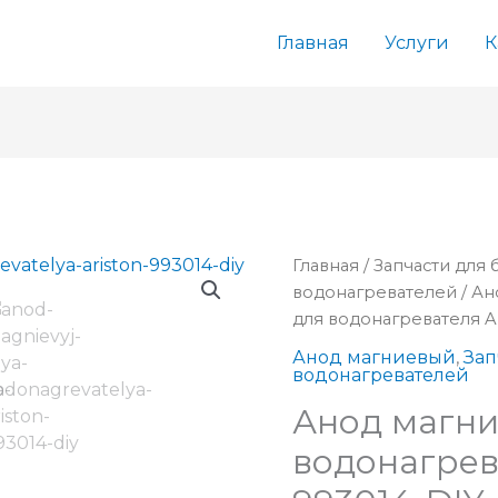
Главная
Услуги
К
Главная
/
Запчасти для
водонагревателей
/
Ан
для водонагревателя 
Анод магниевый
,
Зап
водонагревателей
Анод магни
водонагрев