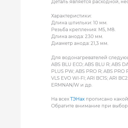
Деталь является расходной, н
Характеристики:
Длина шпильки: 10 мм.
Резьба крепления: M5, M8.
Длина анода: 230 мм.
Диаметр анода: 21,3 мм.
Для водонагревателей следую
ABS BLU ECO; ABS BLU R; ABS D
PLUS PW; ABS PRO R; ABS PRO R
VLS EVO WI-FI; ARI BC1S; ARI BC2
ERMNAN/W и др.
На всех
ТЭНах
прописано какой 
Обратите внимание при выбор