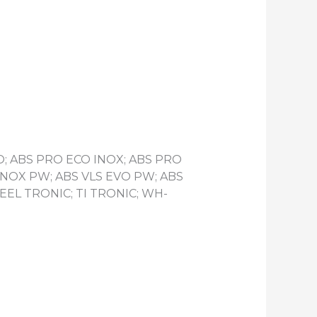
CO; ABS PRO ECO INOX; ABS PRO
 INOX PW; ABS VLS EVO PW; ABS
 STEEL TRONIC; TI TRONIC; WH-