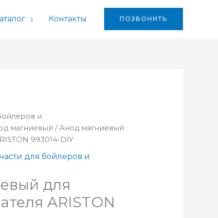
аталог
Контакты
ПОЗВОНИТЬ
 бойлеров и
од магниевый
/ Анод магниевый
ARISTON 993014-DIY
части для бойлеров и
евый для
ателя ARISTON