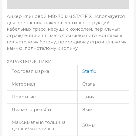
Описание
Анкер клиновой М8х70 мм STARFIX используется
для крепления тяжеловесных конструкций,
кабельных трасс, несущих консолей, перильных
ограждений и т.п. методом сквозного монтажа к
полнотелому бетону, природному строительному
камню, полнотелому кирпичу.
ХАРАКТЕРИСТИКИ
Торговая марка
Starfix
Материал
Сталь
Покрытие
Цинк
Диаметр резьбы
8мм
Максимальня толщина
50мм
детали/материала