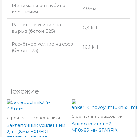
Минимальная глубина
40мм
крепления
Расчётное усилие на
6,4 kH
вырыв (бетон В25)
Расчётное усилие на срез
10,1 kH
(бетон В25)
Похожие
Строительные расходники
Строительные расходники
Анкер клиновой
Заклепочник усиленный
М10х65 мм STARFIX
2,4-4,8мм EXPERT