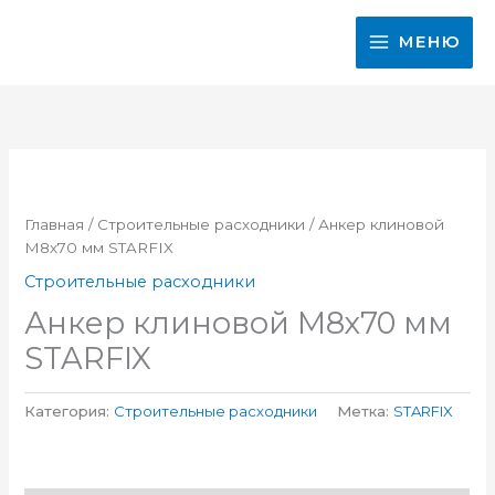
Перейти
к
МЕНЮ
содержимому
Главная
/
Строительные расходники
/ Анкер клиновой
М8х70 мм STARFIX
Строительные расходники
Анкер клиновой М8х70 мм
STARFIX
Категория:
Строительные расходники
Метка:
STARFIX