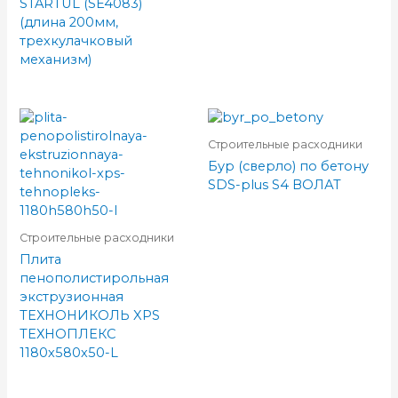
STARTUL (SE4083)
(длина 200мм,
трехкулачковый
механизм)
Строительные расходники
Бур (сверло) по бетону
SDS-plus S4 ВОЛАТ
Строительные расходники
Плита
пенополистирольная
экструзионная
ТЕХНОНИКОЛЬ XPS
ТЕХНОПЛЕКС
1180х580х50-L