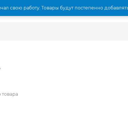
ачал свою работу. Товары будут постепенно добавлят
Главная
Услуги
К
»
 товара