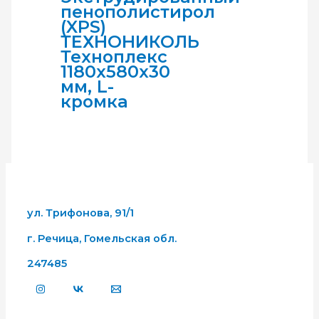
пенополистирол
(XPS)
ТЕХНОНИКОЛЬ
Техноплекс
1180х580х30
мм, L-
кромка
ул. Трифонова, 91/1
г. Речица, Гомельская обл.
247485