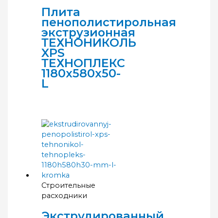
Плита
пенополистирольная
экструзионная
ТЕХНОНИКОЛЬ
XPS
ТЕХНОПЛЕКС
1180х580х50-
L
Строительные
расходники
Экструдированный