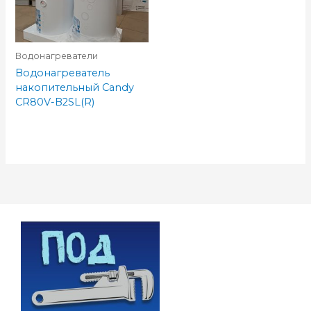
Водонагреватели
Водонагреватель
накопительный Candy
CR80V-B2SL(R)